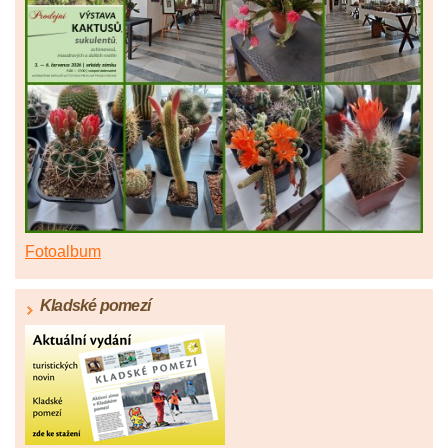
Fotoalbum
Kladské pomezí