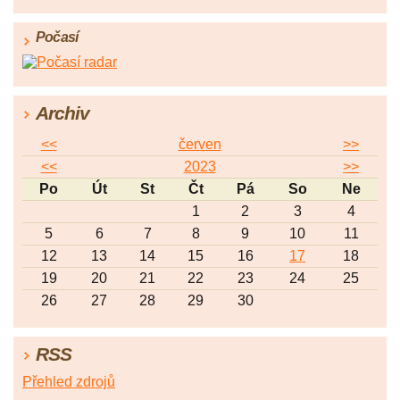
Počasí
Archiv
<<
červen
>>
<<
2023
>>
Po
Út
St
Čt
Pá
So
Ne
1
2
3
4
5
6
7
8
9
10
11
12
13
14
15
16
17
18
19
20
21
22
23
24
25
26
27
28
29
30
RSS
Přehled zdrojů