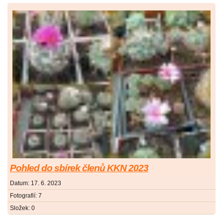
Pohled do sbírek členů KKN 2023
Datum:
17. 6. 2023
Fotografií:
7
Složek:
0