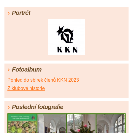
Portrét
Fotoalbum
Pohled do sbírek členů KKN 2023
Z klubové historie
Poslední fotografie